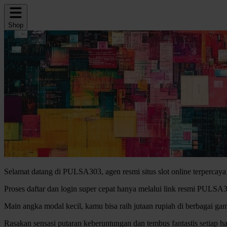
Shop
Selamat datang di PULSA303, agen resmi situs slot online terpercaya
Proses daftar dan login super cepat hanya melalui link resmi PULSA
Main angka modal kecil, kamu bisa raih jutaan rupiah di berbagai ga
Rasakan sensasi putaran keberuntungan dan tembus fantastis setiap ha