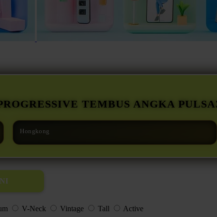
PROGRESSIVE TEMBUS ANGKA PULSA
Hongkong
NI
um
V-Neck
Vintage
Tall
Active