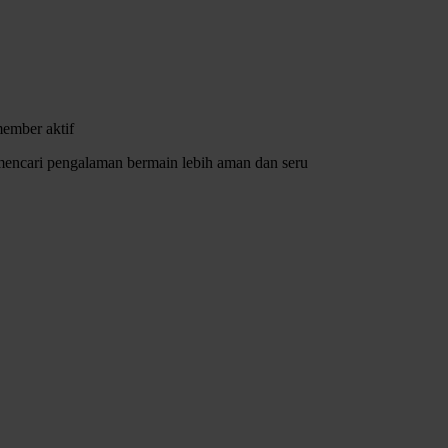
ember aktif
mencari pengalaman bermain lebih aman dan seru