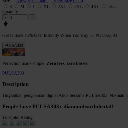
Size
View Size Chart
View Size Chart
S
M
L
XL
2XL
3XL
4XL
5XL
Quantity
-
+
Get
Unlock 15%
OFF Instantly When You Buy
5+ PULSA303
PULSA303
Perfection made simple.
Zero fees, zero hassle.
PULSA303
Description
Tingkatkan pengalaman digital Anda bersama PULSA303. Nikmati navig
People Love PULSA303x diamondearthdental!
Trustpilot Rating