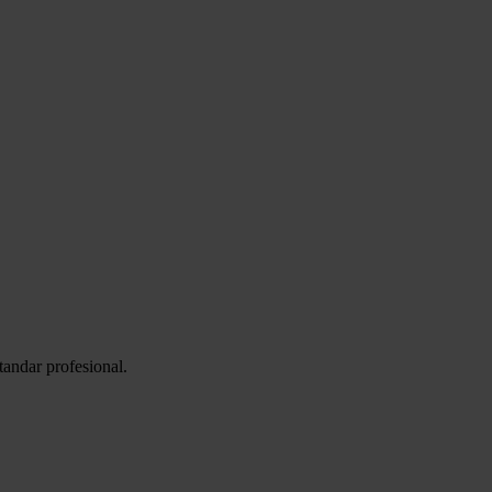
andar profesional.