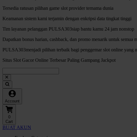
Tersedia ratusan pilihan game slot provider ternama dunia
Keamanan sistem kami terjamin dengan enkripsi data tingkat tinggi
Tim layanan pelanggan PULSA303siap bantu kamu 24 jam nonstop
Dapatkan bonus harian, cashback, dan promo menarik untuk semua m
PULSA303menjadi pilihan terbaik bagi penggemar slot online yang 
Situs Slot Gacor Online Terbesar Paling Gampang Jackpot
Account
0
Cart
BUAT AKUN