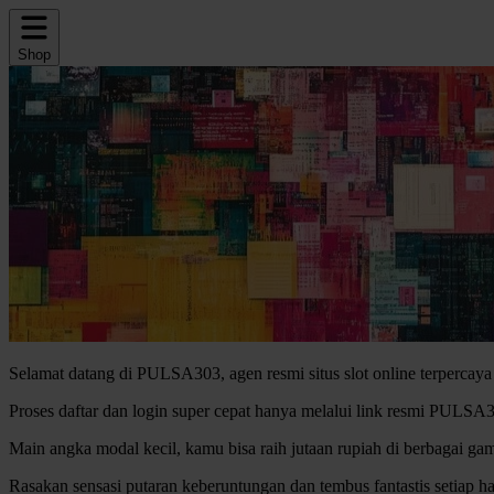
Shop
Selamat datang di PULSA303, agen resmi situs slot online terpercaya
Proses daftar dan login super cepat hanya melalui link resmi PULSA
Main angka modal kecil, kamu bisa raih jutaan rupiah di berbagai ga
Rasakan sensasi putaran keberuntungan dan tembus fantastis setiap ha