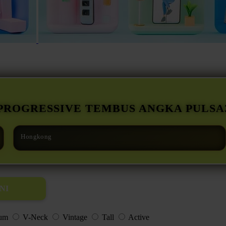
PROGRESSIVE TEMBUS ANGKA PULSA
Hongkong
NI
um
V-Neck
Vintage
Tall
Active