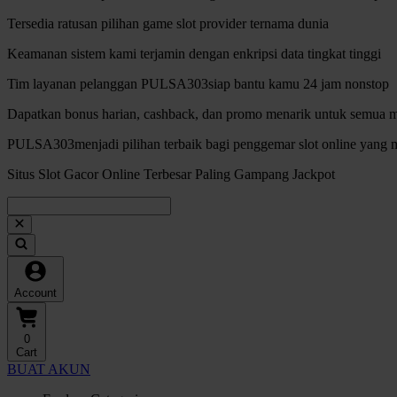
Tersedia ratusan pilihan game slot provider ternama dunia
Keamanan sistem kami terjamin dengan enkripsi data tingkat tinggi
Tim layanan pelanggan PULSA303siap bantu kamu 24 jam nonstop
Dapatkan bonus harian, cashback, dan promo menarik untuk semua m
PULSA303menjadi pilihan terbaik bagi penggemar slot online yang 
Situs Slot Gacor Online Terbesar Paling Gampang Jackpot
Account
0
Cart
BUAT AKUN