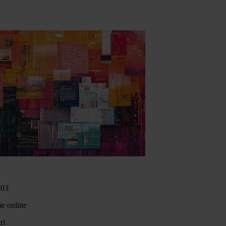
303
me online
ri